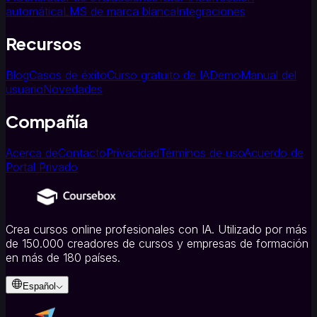
automática
LMS de marca blanca
Integraciones
Recursos
Blog
Casos de éxito
Curso gratuito de IA
Demo
Manual del
usuario
Novedades
Compañía
Acerca de
Contacto
Privacidad
Términos de uso
Acuerdo de
Portal Privado
Crea cursos online profesionales con IA. Utilizado por más
de 150.000 creadores de cursos y empresas de formación
en más de 180 países.
Español