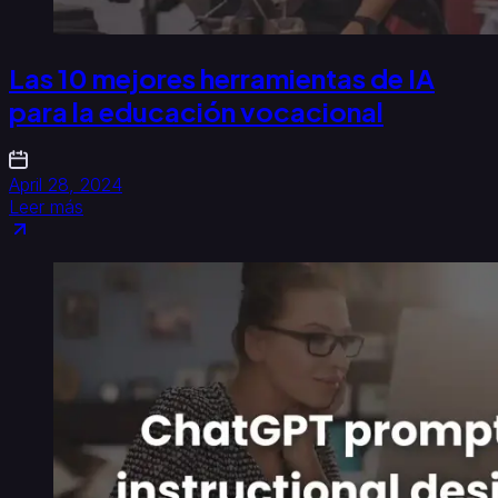
Las 10 mejores herramientas de IA
para la educación vocacional
April 28, 2024
Leer más