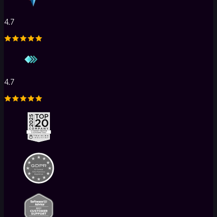
4.7
4.7