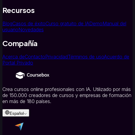
Recursos
Blog
Casos de éxito
Curso gratuito de IA
Demo
Manual del
usuario
Novedades
Compañía
Acerca de
Contacto
Privacidad
Términos de uso
Acuerdo de
Portal Privado
Crea cursos online profesionales con IA. Utilizado por más
de 150.000 creadores de cursos y empresas de formación
en más de 180 países.
Español