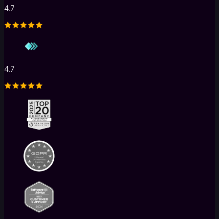
4.7
4.7