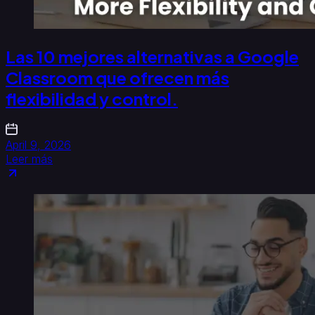
Las 10 mejores alternativas a Google
Classroom que ofrecen más
flexibilidad y control.
April 9, 2026
Leer más