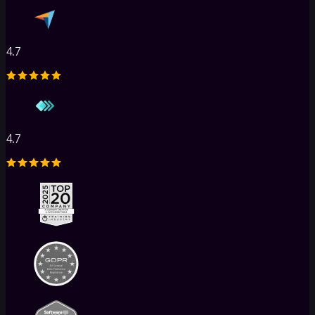
4.7
4.7