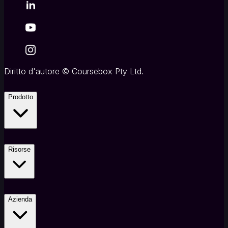
Diritto d'autore
©
Coursebox Pty Ltd.
Prodotto
Risorse
Azienda