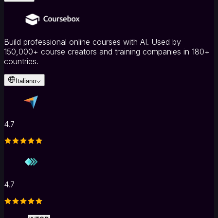
Build professional online courses with AI. Used by
150,000+ course creators and training companies in 180+
countries.
Italiano
4.7
4.7