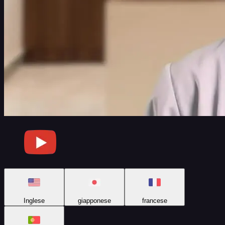
Inglese
giapponese
francese