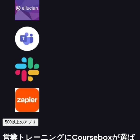
500以上のアプリ
営業トレーニングにCourseboxが選ば