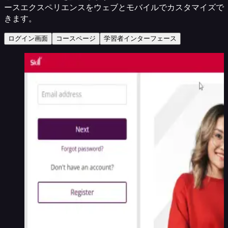
ースエクスペリエンスをウェブとモバイルでカスタマイズで
きます。
ログイン画面
コースページ
学習者インターフェース