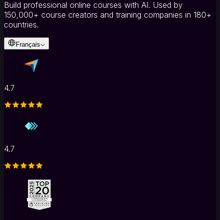
Build professional online courses with AI. Used by
150,000+ course creators and training companies in 180+
countries.
Français
4.7
4.7