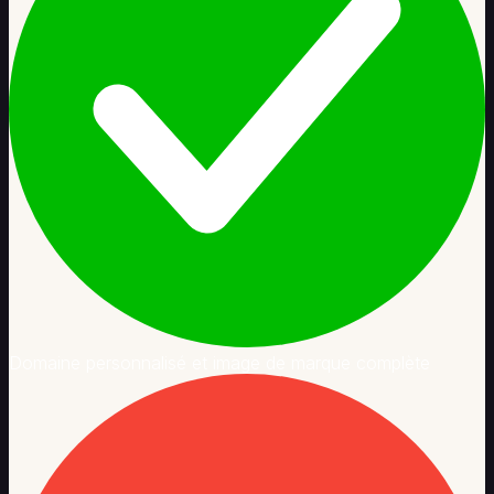
Domaine personnalisé et image de marque complète