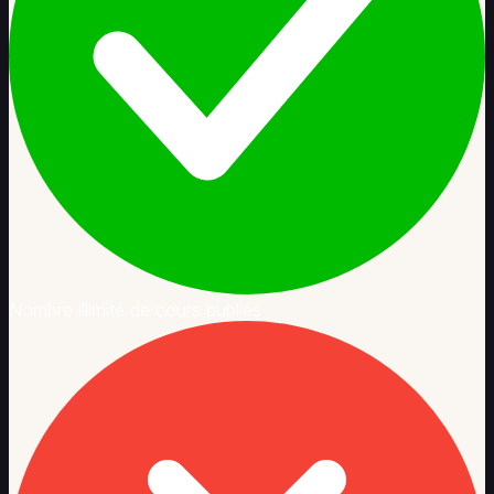
Nombre illimité de cours publiés