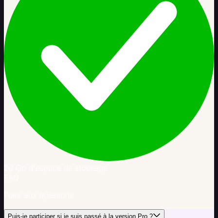
20 Go d'espace de stockage
FAQ
Foire aux questions
Puis-je participer si je suis passé à la version Pro ?