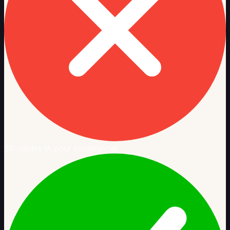
30 crédits IA pour commencer