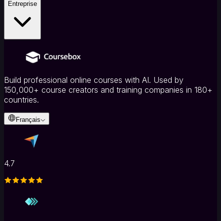
Entreprise
Build professional online courses with AI. Used by
150,000+ course creators and training companies in 180+
countries.
Français
4.7