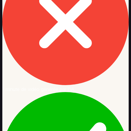
1 minute de vidéo générée par l'IA