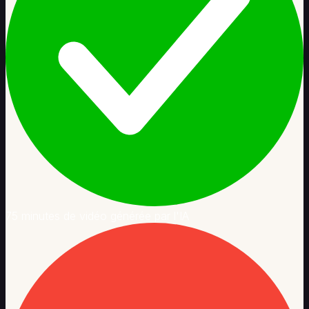
75 minutes de vidéo générée par l'IA