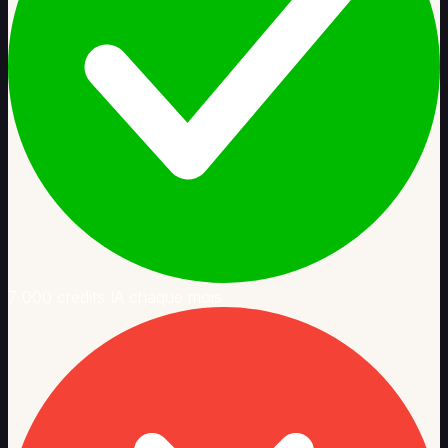
7 000 crédits IA chaque mois