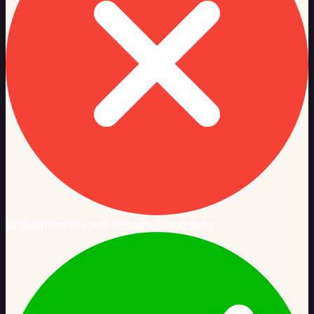
Uniquement le sous-domaine Coursebox