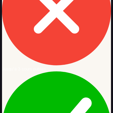
Jusqu'à 3 cours publiés