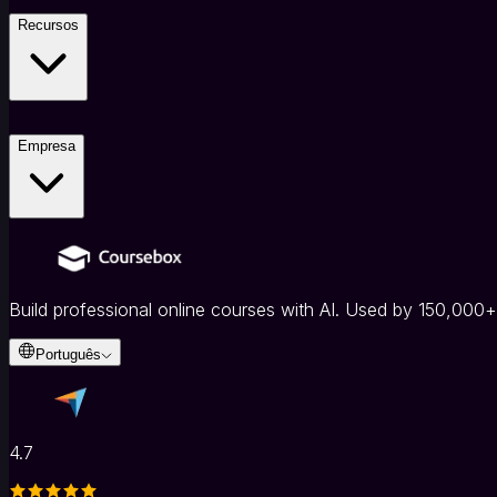
Recursos
Empresa
Build professional online courses with AI. Used by 150,000+
Português
4.7