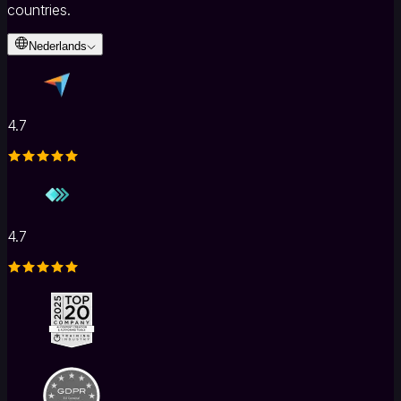
countries.
Nederlands
4.7
4.7