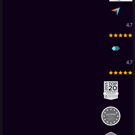
4.7
4.7