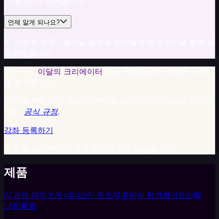
언제 알게 되나요?
두 수상자 모두 7월 6일 월요일 이메일과 링크드인을 통해 발
표되었습니다.
코스박스
이달의 크리에이터
매달 진행됩니다. 이것은 시작
에 불과합니다.
법적 효력이 있는 정식 버전이 필요하신가요? 다음을 읽어보
세요.
공식 규정
.
강좌 등록하기
무료 및 크리에이터 요금제 이용자만 해당됩니다.
제품
AI 과정 제작기
AI 비디오
AI 퀴즈
AI 튜터
AI 평가
화이트라벨
LMS
통합