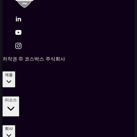
저작권
©
코스박스 주식회사
제품
리소스
회사