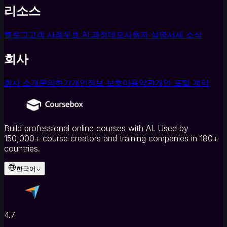
리소스
블로그
고객 사례
무료 AI 과정
데모
사용자 설명서
새 소식
회사
회사 소개
문의하기
개인정보 보호
이용약관
개인 포털 계약
Build professional online courses with AI. Used by
150,000+ course creators and training companies in 180+
countries.
한국어
4.7