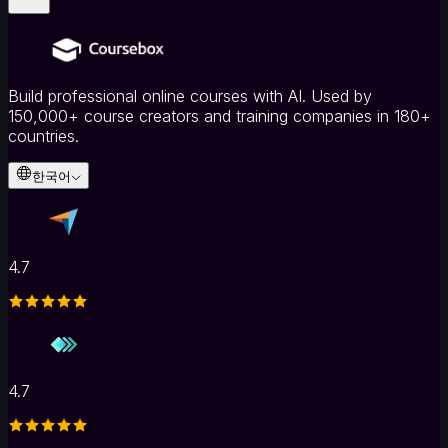
Build professional online courses with AI. Used by
150,000+ course creators and training companies in 180+
countries.
한국어
4.7
4.7