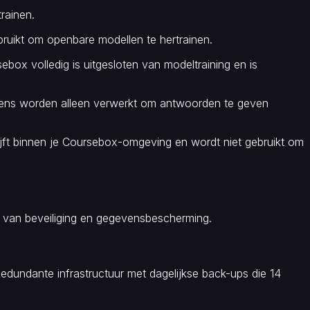
rainen.
ruikt om openbare modellen te hertrainen.
ebox volledig is uitgesloten van modeltraining en is
evens worden alleen verwerkt om antwoorden te geven
ijft binnen je Coursebox-omgeving en wordt niet gebruikt om
d van beveiliging en gegevensbescherming.
undante infrastructuur met dagelijkse back-ups die 14