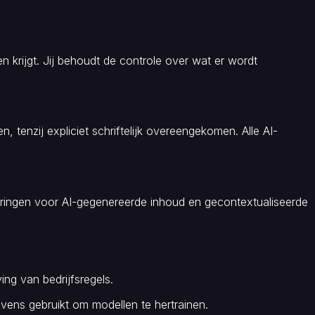
krijgt. Jij behoudt de controle over wat er wordt
 tenzij expliciet schriftelijk overeengekomen. Alle AI-
keringen voor AI-gegenereerde inhoud en gecontextualiseerde
ng van bedrijfsregels.
evens gebruikt om modellen te hertrainen.