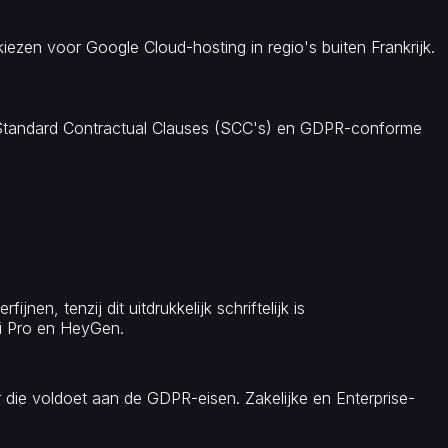
 kiezen voor Google Cloud-hosting in regio's buiten Frankrijk.
Standard Contractual Clauses (SCC's) en GDPR-conforme
en, tenzij dit uitdrukkelijk schriftelijk is
i Pro en HeyGen.
die voldoet aan de GDPR-eisen. Zakelijke en Enterprise-