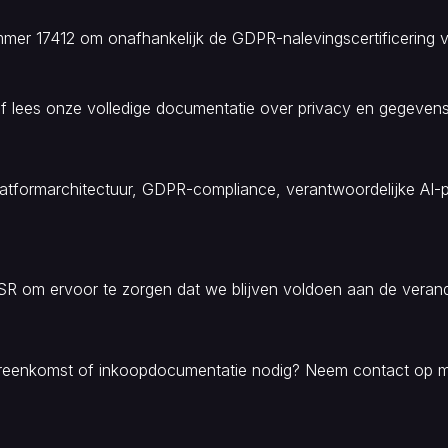
er 17412 om onafhankelijk de GDPR-nalevingscertificering v
 lees onze volledige documentatie over privacy en gegeven
f platformarchitectuur, GDPR-compliance, verantwoordelijke AI
QSR om ervoor te zorgen dat we blijven voldoen aan de veran
vereenkomst of inkoopdocumentatie nodig? Neem contact op 