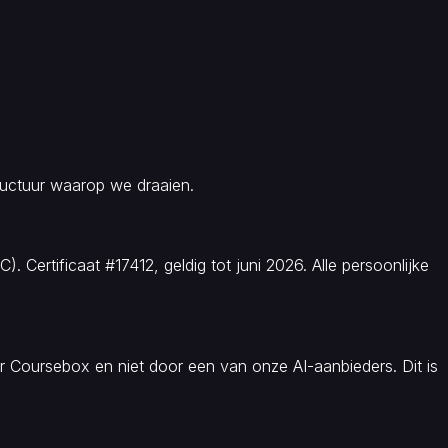
tructuur waarop we draaien.
ertificaat #17412, geldig tot juni 2026. Alle persoonlijke
r Coursebox en niet door een van onze AI-aanbieders. Dit is