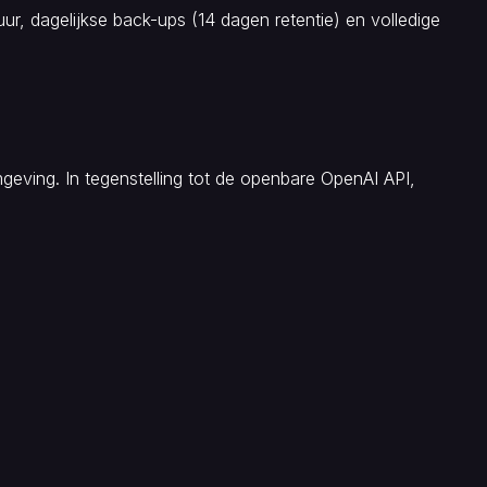
r, dagelijkse back-ups (14 dagen retentie) en volledige
geving. In tegenstelling tot de openbare OpenAI API,