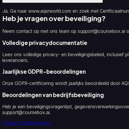
Ja. Ga naar www.aqsrworld.com en zoek met Certificaatnumm
Heb je vragen over beveiliging?
Neem contact op met ons team op support@coursebox.ai of
Volledige privacydocumentatie
Lees ons volledige privacy- en beveiligingsbeleid, inclusie
leveranciers.
Jaarlijkse GDPR-beoordelingen
Onze GDPR-certificering wordt jaarlijks beoordeeld door A
Beoordelingen van bedrijfsbeveiliging
Heb je een beveiligingsvragenlijst, gegevensverwerkingso
support@coursebox.ai.
Contact Ondersteuning