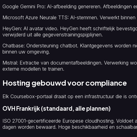
Google Gemini Pro
: AI-afbeelding genereren. Afbeeldingen 
Microsoft Azure Neurale TTS
: AI-stemmen. Verwerkt binnen 
HeyGen
: AI avatar video. HeyGen heeft schriftelijk bevesti
verwijderd uit alle gegevenstrainingspijplijnen.
Chatbase
: Ondersteuning chatbot. Klantgegevens worden ni
binnen uw omgeving.
Mistral
: Extractie van documentafbeeldingen. Verwerking wor
externe modellen te trainen.
Hosting gebouwd voor compliance
Elk Coursebox-portaal draait op een infrastructuur die is
OVH Frankrijk (standaard, alle plannen)
ISO 27001-gecertificeerde Europese cloudhosting. Voldoet 
dagen worden bewaard. Hoge beschikbaarheid en schaalbare