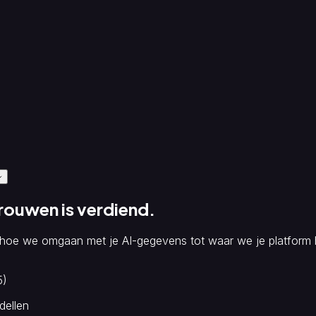
ouwen is verdiend.
 hoe we omgaan met je AI-gegevens tot waar we je platform h
5)
dellen