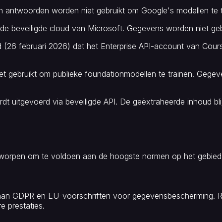
en antwoorden worden niet gebruikt om Google's modellen te t
de beveiligde cloud van Microsoft. Gegevens worden niet geb
gd (26 februari 2026) dat het Enterprise API-account van Cours
et gebruikt om publieke foundationmodellen te trainen. Geg
dt uitgevoerd via beveiligde API. De geëxtraheerde inhoud bl
 ontworpen om te voldoen aan de hoogste normen op het gebie
aan GDPR en EU-voorschriften voor gegevensbescherming. Red
 prestaties.