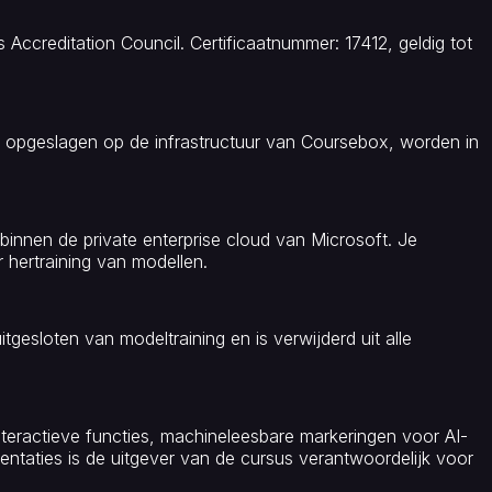
ccreditation Council. Certificaatnummer: 17412, geldig tot
opgeslagen op de infrastructuur van Coursebox, worden in
innen de private enterprise cloud van Microsoft. Je
 hertraining van modellen.
gesloten van modeltraining en is verwijderd uit alle
teractieve functies, machineleesbare markeringen voor AI-
taties is de uitgever van de cursus verantwoordelijk voor