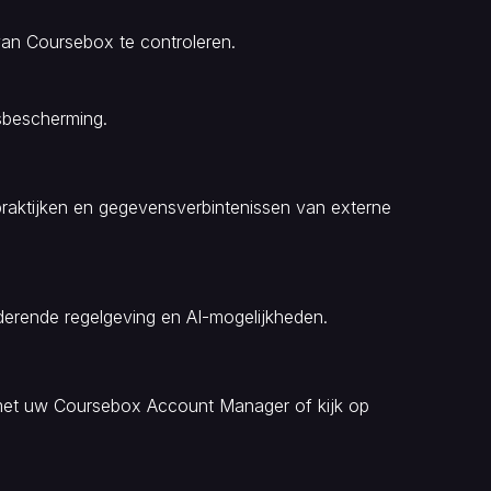
an Coursebox te controleren.
sbescherming.
-praktijken en gegevensverbintenissen van externe
derende regelgeving en AI-mogelijkheden.
met uw Coursebox Account Manager of kijk op